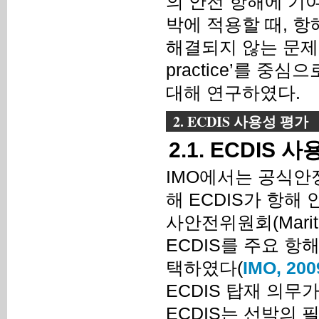
의 안전 항해에 기여
박에 적용할 때, 
해결되지 않는 문제가 없도
practice’를 중
대해 연구하였다.
2. ECDIS 사용성 평가
2.1. ECDIS
IMO에서는 공식안정성평가
해 ECDIS가 항해
사안전위원회(Maritim
ECDIS를 주요 항
택하였다(
IMO, 200
ECDIS 탑재 의무
ECDIS는 선박의 