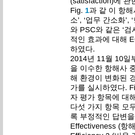
(satisfaction)
Fig.
1
과 같 이 항해
소’, ‘업무 간소화’
와 PSC와 같은 ‘검
적인 효과에 대해 E
하였다.
2014년 11월 10일
을 이수한 항해사 중
해 환경이 변화된 
가를 실시하였다. Fi
자 평가 항목에 대해
다섯 가지 항목 모
록 부정적인 답변을
Effectiveness (