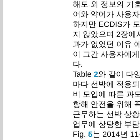
해도 외 정보의 기호
어와 약어가 사용자
하지만 ECDIS가 
지 않았으며 2장에서
과가 없었던 이유 
이 그간 사용자에게
다.
Table
2
와 같이 다
마다 선박에 적용되는
비 도입에 따른 과
항해 안전을 위해 
근무하는 선박 상황
업무에 상당한 부담
Fig.
5
는 2014년 1