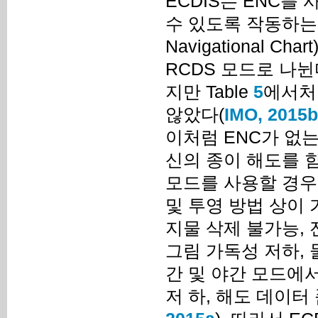
ECDIS는 ENC를
수 있도록 작동하는 E
Navigational 
RCDS 모드로 나뉜
지만 Table
5
에서처
않았다(
IMO, 2015b
이처럼 ENC가 없는
신의 종이 해도를 
모드를 사용할 경우
및 투영 방법 상이 
지물 삭제 불가능, 
그림 가독성 저하, 
간 및 야간 모드에서
저 하, 해도 데이터