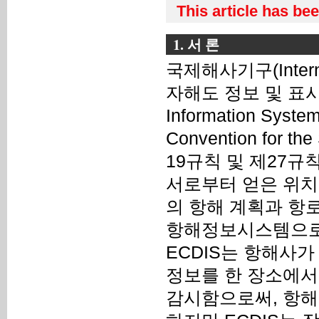
This article has be
1. 서 론
국제해사기구(Internat
자해도 정보 및 표시시스템
Information Sys
Convention for th
19규칙 및 제27규
서로부터 얻은 위치
의 항해 계획과 항
항해정보시스템으로
ECDIS는 항해사가
정보를 한 장소에서
감시함으로써, 항해