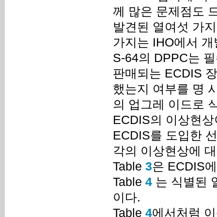
께 많은 문제점도 드러났
발견된 열여섯 가지
가지는 IHO에서 개
S-64의 DPPC는
판매되는 ECDIS 
했는지 여부를 명 시하
의 업그레 이드로 
ECDIS의 이상현상
ECDIS를 도입한
각의 이상현상에 대
Table
3
은 ECDI
Table
4
는 식별된 
이다.
Table
4
에서처럼 이상