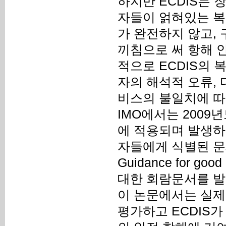
하지만 ECDIS는 
자들이 얽혀있는 복
가 완전하지 않고,
끼침으로 써 항해 
적으로 ECDIS의 
자의 해석적 오류,
비스의 불일치에 따
IMO에서는 2009
에 적용되며 발생하
자들에게 식별된 문제점
Guidance for g
대한 회람문서를 발
이 논문에서는 실제
평가하고 ECDIS