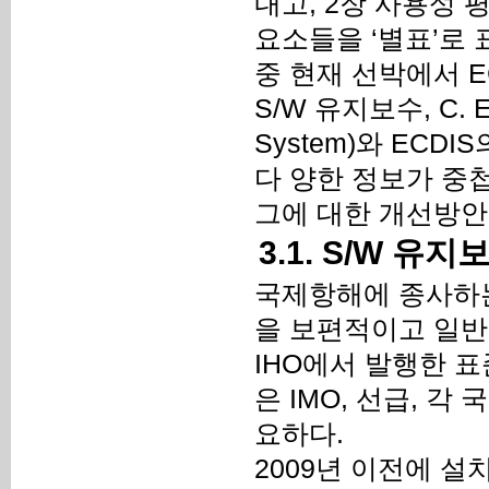
내고, 2장 사용성 
요소들을 ‘별표’로 표시
중 현재 선박에서 E
S/W 유지보수, C. EC
System)와 ECD
다 양한 정보가 중
그에 대한 개선방안
3.1. S/W 유지
국제항해에 종사하는
을 보편적이고 일반적
IHO에서 발행한 표준
은 IMO, 선급, 
요하다.
2009년 이전에 설