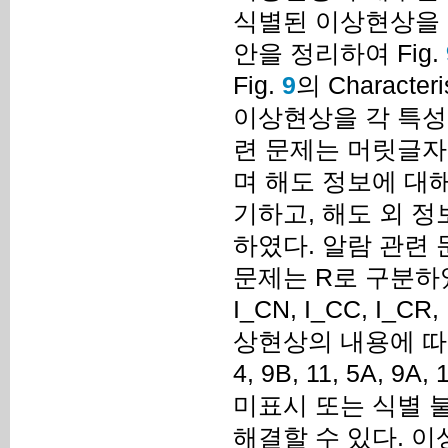
식별된 이상현상을 
안을 정리하여 Fig.
Fig.
9
의 Characteri
이상현상을 각 특성
련 문제는 머릿글자
며 해도 정보에 대해 
기하고, 해도 외 정
하였다. 알람 관련 
문제는 R로 구분하
I_CN, I_CC, I_C
상현상의 내용에 따
4, 9B, 11, 5A
미표시 또는 식별 불
해결할 수 있다. 이상현상