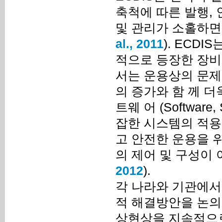
축척에 따른 발행, 
및 관리가 소홀하면
al., 2011
). ECD
적으로 등장한 장비
서는 운용상의 문제 
의 증가와 함 께 더
트웨 어 (Softwa
잡한 시스템의 적용
고 안전한 운용을 
의 제어 및 구성이
2012
).
각 나라와 기관에서는
적 해결방안을 논의하
상현상을 지속적으로 감시