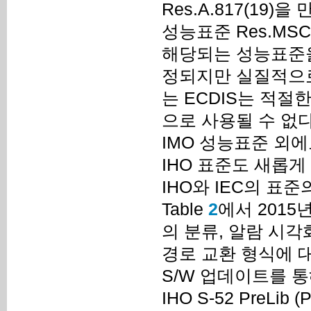
Res.A.817(19)
성능표준 Res.MSC
해당되는 성능표준을
정되지만 실질적으로 2
는 ECDIS는 적
으로 사용될 수 없다
IMO 성능표준 외에도
IHO 표준도 새롭게 
IHO와 IEC의 표
Table
2
에서 2015
의 분류, 알람 시각화
경로 교환 형식에 대해 
S/W 업데이트를 통
IHO S-52 PreLib (