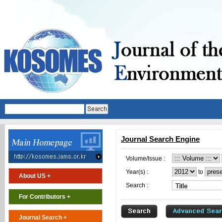
Journal Search Engine
Volume/Issue :
Year(s) :
to
About US +
Search :
For Contributors +
Journal Search +