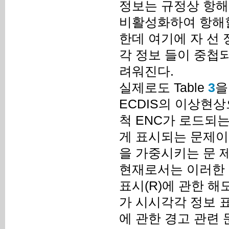
정보는 규정상 항해
비활성화하여 항해할
한데 여기에 자 선
각 정보 들이 중첩
려워진다.
실제로도 Table
3
을
ECDIS의 이상현상
척 ENC가 로드되는
게 표시되는 문제이
을 가중시키는 문 
현재로서는 이러한 
표시(R)에 관한 해
가 시시각각 정보 표
에 관한 경고 관련 