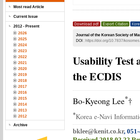
Most read Article
Current Issue
2012 - Present
2026
Journal of the Korean Society of Ma
2025
DOI :
https://doi.org/10.7837/kosome
2024
2023
Usability Test
2022
2021
2020
the ECDIS
2019
2018
2017
2016
*
Bo-Kyeong Lee
†
2015
2014
2013
*
Korea e-Navi Informat
2012
Archive
bklee@kenit.co.kr
, 051
Received
2018.02.22
Re