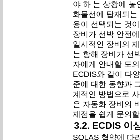
야 하 는 상황에 놓
화물선에 탑재되는 
용이 선택되는 것이
장비가 선박 안전에
일시적인 장비의 제
는 항해 장비가 선
자에게 안내할 도의
ECDIS와 같이 
준에 대한 동향과 그
계적인 방법으로 사
은 자동화 장비의 
제점을 쉽게 문의할 
3.2. ECDIS
SOLAS 협약에 따