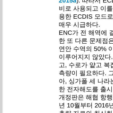
2015a
). 따라서 
비로 사용되고 이를
용한 ECDIS 모드
매우 시급하다.
ENC가 전 해역에
한 또 다른 문제점은
연안 수역의 50% 
이루어지지 않았다.
고, 수로가 얕고 
측량이 필요하다. 그
아, 싱가폴 세 나라는
한 전자해도를 출시
개정판은 해협 항행에
년 10월부터 201