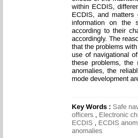
within ECDIS, differ
ECDIS, and matters o
information on the 
according to their c
accordingly. The reason
that the problems with
use of navigational o
these problems, the
anomalies, the relia
mode development are 
Key Words :
Safe na
officers
,
Electronic ch
ECDIS
,
ECDIS anom
anomalies