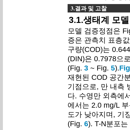
3.결과 및 고찰
3.1.생태계 모
모델 검증정점은 Fi
증은 관측치 표층값
구량(COD)는 0.64
(DIN)은 0.79
(Fig.
3
~ Fig.
5
).
Fig
재현된 COD 공간
기점으로, 만 내측 
다. 수영만 외측에서
에서는 2.0 mg/
도가 낮아지며, 기장
(Fig.
6
). T-N분포