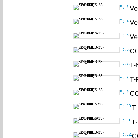
Fig. 3.
Ve
Fig. 4.
Ver
Fig. 5.
Ver
Fig. 6.
CO
Fig. 7.
T-
Fig. 8.
T-
Fig. 9.
CO
Fig. 10.
T-
Fig. 11.
T-
Fig. 12.
CO