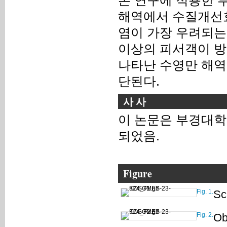
해역에서 수질개선효
염이 가장 우려되는
이상의 피서객이 방
나타난 수영만 해역
단된다.
사 사
이 논문은 부경대학
되었음.
Figure
Fig. 1.
Sc
Fig. 2.
Ob