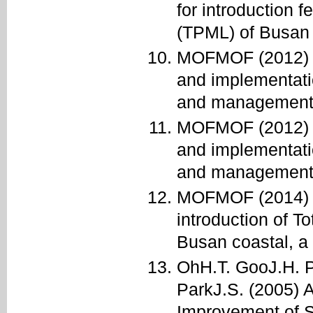
for introduction 
(TPML) of Busan 
MOFMOF (2012) Mi
and implementati
and management of
MOFMOF (2012) Mi
and implementati
and management of
MOFMOF (2014) Mi
introduction of 
Busan coastal, a
OhH.T. GooJ.H. 
ParkJ.S. (2005) 
Improvement of S