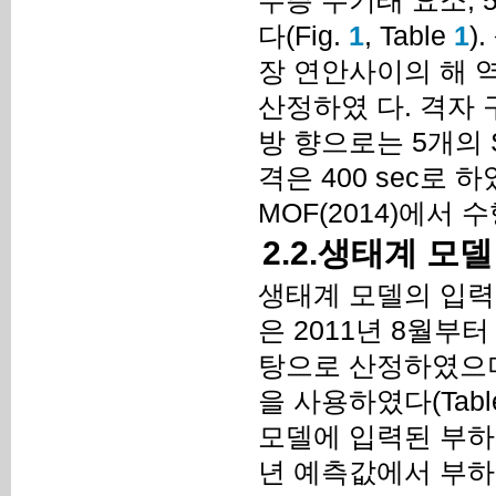
다(Fig.
1
, Table
1
)
장 연안사이의 해 
산정하였 다. 격자 
방 향으로는 5개의 
격은 400 sec로 하
MOF(2014)에서
2.2.생태계 모
생태계 모델의 입
은 2011년 8월부
탕으로 산정하였으며, 경
을 사용하였다(Tabl
모델에 입력된 부하량 
년 예측값에서 부하