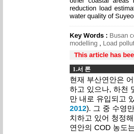
other coastal areas 
reduction load estima
water quality of Suye
Key Words :
Busan c
modelling
,
Load pollu
This article has be
1.서 론
현재 부산연안은 어
하고 있으나, 하천
만 내로 유입되고 
2012
). 그 중 수
치하고 있어 청정해역
연안의 COD 농도는