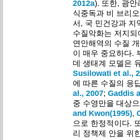
2012a
). 또한, 
식중독과 비 브리오
서, 국 민건강과 
수질악화는 저지되어
연안해역의 수질 개
이 매우 중요하다.
데 생태계 모델은 유
Susilowati et al., 
에 따른 수질의 응
al., 2007
;
Gaddis a
중 수영만을 대상으
and Kwon(1995)
,
으로 한정적이다. 
리 정책제 안을 위한