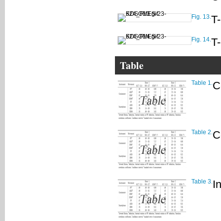
Fig. 13.
T-
Fig. 14.
T-
Table
Table 1.
C
Table 2.
C
Table 3.
I