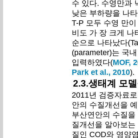
수 있다. 수영만과
낮은 부하량을 나타 내
T-P 모두 수영 
비도 가 장 크게 나
순으로 나타났다(Ta
(parameter)는
입력하였다(
MOF, 2
Park et al., 2010
).
2.3.생태계 
2011년 검증자료로
안의 수질개선을 예
부산연안의 수질을 
질개선을 알아보는 
질인 COD와 영양염인