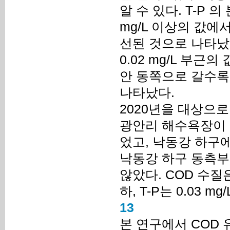
알 수 있다. T-P 
mg/L 이상의 값에서 
선된 것으로 나타났다
0.02 mg/L 부
안 동쪽으로 갈수록
나타났다.
2020년을 대상으
광안리 해수욕장이 
었고, 낙동강 하구
낙동강 하구 동측부
않았다. COD 수질은 
하, T-P는 0.03 
13
본 연구에서 COD 유