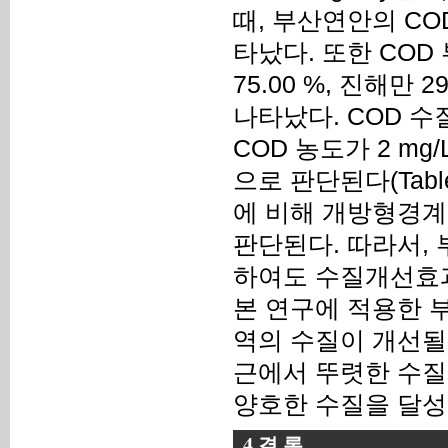
때, 부산연안의 CO
타났다. 또한 COD
75.00 %, 진해만 
나타났다. COD 
COD 농도가 2 m
으로 판단된다(Tabl
에 비해 개방형경계
판단된다. 따라서,
하여도 수질개선효
본 연구에 적용한 
역의 수질이 개선될
근에서 뚜렷한 수질
양호한 수질을 달성
4.결 론