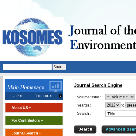
Journal Search Engine
Volume/Issue :
Year(s) :
to
About US +
Search :
For Contributors +
Journal Search +