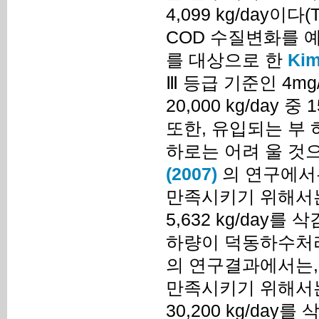
4,099 kg/day이다(
COD 수질변화를 
를 대상으로 한
Kim
Ⅲ 등급 기준인 4m
20,000 kg/day
또한, 유입되는 부 하
하로는 어려 울 것
(2007)
의 연구에서는
만족시키기 위해서는 유
5,632 kg/day
하량이 덕동하수처
의 연구결과에서는, 
만족시키기 위해서는, 
30,200 kg/da