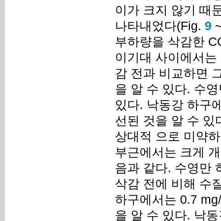
이가 크지 않기 때문
나타내었다(Fig.
9
~
부하량을 삭감한 C
이기대 사이에서는 여
감 전과 비교하면 그 
을 알 수 있다. 수영
있다. 낙동강 하구에
선된 것을 알 수 
상대적 으로 미약하
부근에서는 크게 개
음과 같다. 수영만 
삭감 전에 비해 수질
하구에서는 0.7 mg
을 알 수 있다. 낙