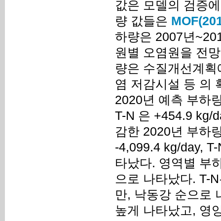
값은 모델의 검증에
량 값들은
MOF(201
하량은 2007년~2
원별 오염원을 전망하
량은 수질개선계획에
염 저감시설 등 의 
2020년 예측 부하량은
T-N 은 +454.9 kg
감한 2020년 부하
-4,099.4 kg/day, 
타났다. 영역별 부하
으로 나타났다. T-
만, 낙동강 순으로
높게 나타났고, 영