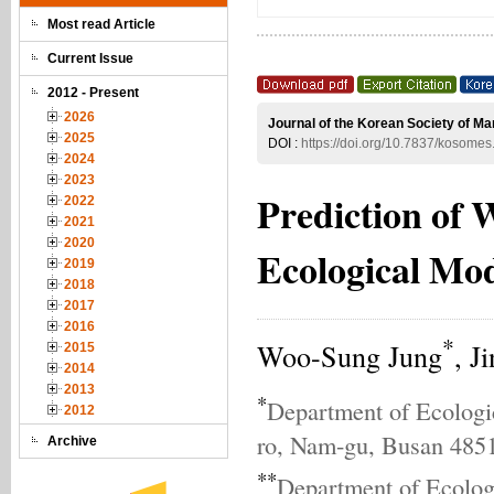
Most read Article
Current Issue
2012 - Present
2026
Journal of the Korean Society of Ma
2025
DOI :
https://doi.org/10.7837/kosome
2024
2023
Prediction of 
2022
2021
2020
Ecological Mod
2019
2018
2017
2016
*
Woo-Sung Jung
, J
2015
2014
2013
*
Department of Ecologic
2012
ro, Nam-gu, Busan 485
Archive
**
Department of Ecologi