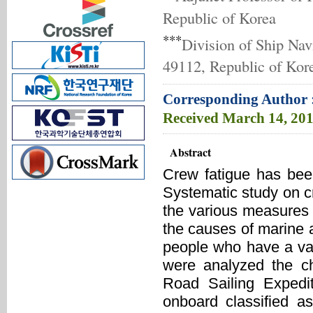
Republic of Korea
***
Division of Ship Nav
49112, Republic of Kor
Corresponding Author 
Received
March 14, 20
Abstract
Crew fatigue has bee
Systematic study on cr
the various measures 
the causes of marine ac
people who have a va
were analyzed the ch
Road Sailing Expedi
onboard classified a