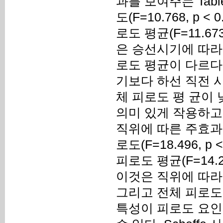
과를 보여주는 Tabl
도(F=10.768, p < 
로도 평균(F=11.67
은 승선시기에 따라
로도 평균이 다르다
기보다 하선 직전 시
체 피로도 평 균이
의미 있게 작용하고
직위에 따른 주효과는 정
로도(F=18.496, p 
피로도 평균(F=14.
이것은 직위에 따라 
그리고 전체 피로도
특성이 피로도 요인