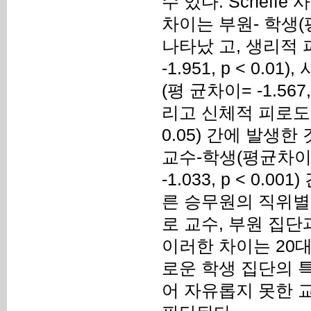
수 있다. Schef
차이는 부원- 학생(평균
나타났 고, 생리적
-1.951, p < 0.0
(평 균차이= -1.56
리고 신체적 피로도에
0.05) 간에 발생
교수-학생(평균차이= -
-1.033, p < 0
른 승무원의 직위별
로 교수, 부원 집
이러한 차이는 20
로운 학생 집단의 
어 자유롭지 못한 