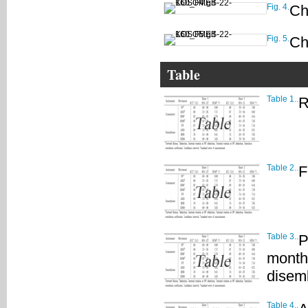
Fig. 4.
Ch
Fig. 5.
Ch
Table
Table 1..
R
Table 2..
F
Table 3..
P
month 
disem
Table 4..