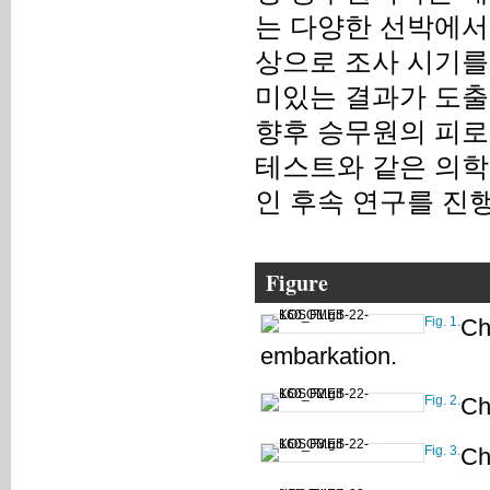
는 다양한 선박에서
상으로 조사 시기를
미있는 결과가 도출
향후 승무원의 피로
테스트와 같은 의학
인 후속 연구를 진
Figure
Fig. 1.
Ch
embarkation.
Fig. 2.
Ch
Fig. 3.
Ch