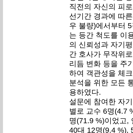
직전의 자신의 피로
선기간 경과에 따른 
우 불량)에서부터 5
는 등간 척도를 이
의 신뢰성과 자기평
간 호사가 무작위로 
리듬 변화 등을 주
하여 객관성을 체크
분석을 위한 모든 통계 처
용하였다.
설문에 참여한 자기평
별로 교수 6명(4.7 %)
명(71.9 %)이었고, 
40대 12명(9.4 %