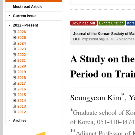
Most read Article
Current Issue
2012 - Present
2026
Journal of the Korean Society of Ma
2025
DOI :
https://doi.org/10.7837/kosome
2024
2023
A Study on the
2022
2021
2020
Period on Trai
2019
2018
2017
2016
*
Seungyeon Kim
, Y
2015
2014
2013
*
Graduate school of Ko
2012
of Korea, 051-410-4474
Archive
**
Adjunct Professor of