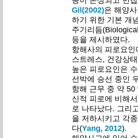
능이 손상되고 민첩
Gil(2002)
은 해양사
하기 위한 기본 개념
주기리듬(Biological 
등을 제시하였다.
항해사의 피로요인에
스트레스, 건강상태,
높은 피로요인은 수
선박에 승선 중인 
항해 근무 중 약 5
신적 피로에 비해서
로 나타났다. 그리
을 저하시키고 각종
다(
Yang, 2012
).