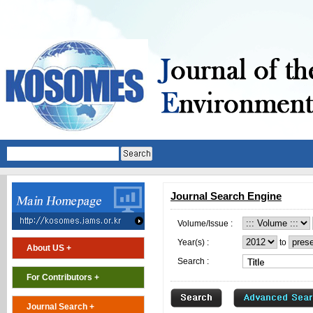
Journal Search Engine
Volume/Issue :
Year(s) :
to
About US +
Search :
For Contributors +
Journal Search +