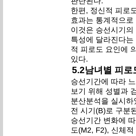
판단된다.
한편, 정신적 피로
효과는 통계적으로 의미
이것은 승선시기의 
특성에 달라진다는 
적 피로도 요인에 
있다.
5.2남녀별 피로
승선기간에 따라 느
보기 위해 성별과 
분산분석을 실시하였다
전 시기(B)로 구분
승선기간 변화에 따른
도(M2, F2), 신