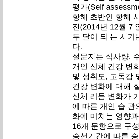
평가(Self asse
항해 초반인 항해 시작
전(2014년 12월 
두 달이 되 는 시
다.
설문지는 식사량, 수
개인 신체 건강 변화
및 성취도, 고독감 
건강 변화에 대해 질
신체 리듬 변화가 
에 따른 개인 습 관
화에 미치는 영향과
16개 문항으로 구
승선기간에 따른 승