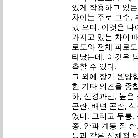
있게 작용하고 있는
차이는 주로 교수,
났 으며, 이것은 나
가지고 있는 차이 때
로도와 전체 피로도
타났는데, 이것은 
측할 수 있다.
그 외에 장기 원양
한 기타 의견을 종
하, 신경과민, 높
곤란, 배변 곤란, 
였다. 그리고 두통,
종, 안과 계통 질 환
등과 같은 신체적 