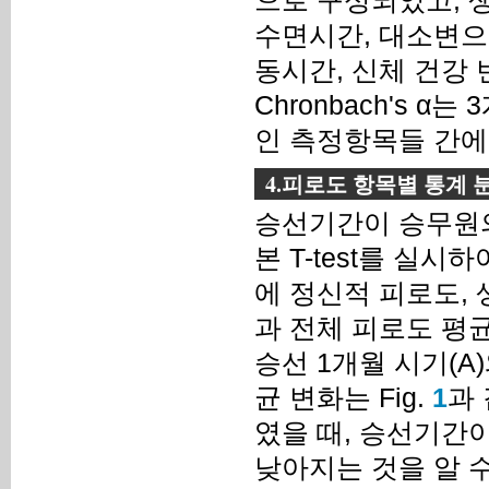
으로 구성되었고, 생리적
수면시간, 대소변으
동시간, 신체 건강 
Chronbach's 
인 측정항목들 간에
4.피로도 항목별 통계 
승선기간이 승무원의
본 T-test를 실시
에 정신적 피로도, 
과 전체 피로도 평
승선 1개월 시기(A
균 변화는 Fig.
1
과 
였을 때, 승선기간
낮아지는 것을 알 수