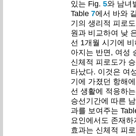
있는 Fig.
5
와 남녀
Table
7
에서 바와 
기의 생리적 피로도
원과 비교하여 낮 은
선 1개월 시기에 
아지는 반면, 여성
신체적 피로도가 승
타났다. 이것은 여
기에 가졌던 항해에
선 생활에 적응하는 
승선기간에 따른 남
과를 보여주는 Tabl
요인에서도 존재하지
효과는 신체적 피로도(F