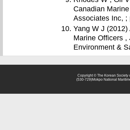
Canadian Marine 
Associates Inc, ;
Yang W J (2012) A
Marine Officers ,
Environment & Saf
Copyright © The Korean Society o
(530-729)Mokpo National Maritim