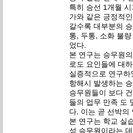
특히 승선 1개월 시
가와 같은 긍정적인
갈수록 대부분의 승무
통, 두통, 소화 불
었다.
본 연구는 승무원의
로도 요인들에 대하
실증적으로 연구하였
항해시 발생하는 승
승무원들이 보다 건
들의 업무 만족 도
다. 이는 곧 선박
본 연구는 학교 실
성 승무원이라는 데