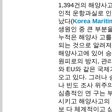
1,394건의 해양사
인적 운항과실로 인해
났다(
Korea Mariti
생원인 중 큰 부분
누적은 해양사 고를
되는 것으로 알려져
해양사고에 있어 승
원피로의 방지, 관리
와 EU와 같은 국
오고 있다. 그러나
나 빈도 조사 위주
심층적인 연 구는 
시키고 해양사고의 
보 다 체계적이고 