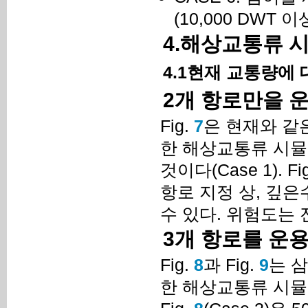
(10,000 DW
4.해상교통류 
4.1현재 교통량에
2개 항로만을 
Fig.
7
은 현재와 같
한 해상교통류 시뮬
것이다(Case 1). Fi
항로 지정 상, 깊은수
수 있다. 위험도는 
3개 항로를 운
Fig.
8
과 Fig.
9
는 
한 해상교통류 시뮬