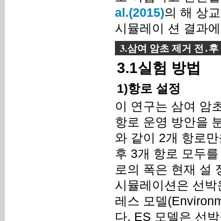
al.(2015)
의 해 상
시뮬레이 션 결과에
3.삼여 암초 제거 전
3.1실험 방법
1)항로 설정
이 연구는 삼여 암
항로 운영 방안을 분
와 같이 2개 항로만
후 3개 항로 모두
로의 폭은 현재 설 
시뮬레이션은 선박
레스 모델(Environm
다. ES 모델은 