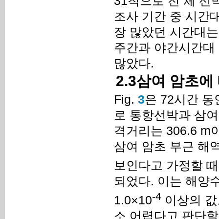
31척으로 전 체 선
조사 기간 중 시간
장 많았던 시간대는 
주간과 야간시간대 통
많았다.
2.3삼여 암초에
Fig.
3
은 72시간 
로 통항선박과 삼여
격거리는 306.6 m
삼여 암초 부근 해
보인다고 가정할 때,
되었다. 이는 해양
-4
1.0×10
이상의 값
소 어렵다고 판단할 