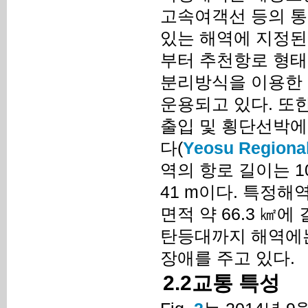
고속여객선 등의 통
있는 해역에 지정된
부터 추천항로 형태로 
분리방식을 이용한 
운용되고 있다. 또
출입 및 횡단선박에 대
다(
Yeosu Regional
역의 항로 길이는 10.4
41 m이다. 특정
면적 약 66.3 ㎢
탄등대까지 해역에는
장애를 주고 있다.
2.2교통 특성