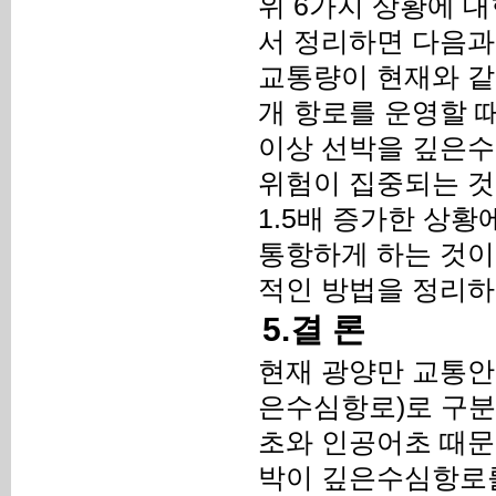
위 6가지 상황에 
서 정리하면 다음과
교통량이 현재와 같다
개 항로를 운영할 때
이상 선박을 깊은수
위험이 집중되는 것
1.5배 증가한 상황
통항하게 하는 것이
적인 방법을 정리하면
5.결 론
현재 광양만 교통안
은수심항로)로 구분
초와 인공어초 때문
박이 깊은수심항로를