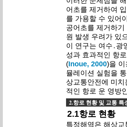
이러한 문제점을 해
어초를 제거하여 입
를 가용할 수 있어야
공어초를 제거하기 
원 발생 우려가 있
이 연구는 여수․광양
성과 효과적인 항로
(
Inoue, 2000
)을 
뮬레이션 실험을 통
상교통안전에 미치는
적인 항로 운 영방
2.항로 현황 및 교통 특
2.1항로 현황
특정해역은 해상교