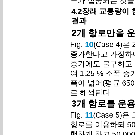
도가 집중되는 것을
4.2장래 교통량이 
결과
2개 항로만을 
Fig.
10
(Case 4
증가한다고 가정하여
증가에도 불구하고 위
여 1.25 % 소폭
폭이 넓어(평균 65
로 해석된다.
3개 항로를 운
Fig.
11
(Case 5
항로를 이용하되 50
행하게 하고 50,0