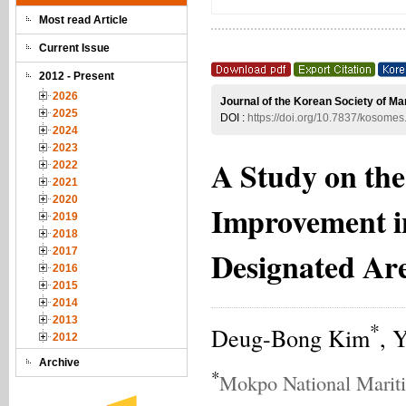
Most read Article
Current Issue
2012 - Present
2026
Journal of the Korean Society of Ma
2025
DOI :
https://doi.org/10.7837/kosome
2024
2023
A Study on the
2022
2021
2020
Improvement i
2019
2018
Designated Ar
2017
2016
2015
2014
2013
*
Deug-Bong Kim
, 
2012
Archive
*
Mokpo National Marit