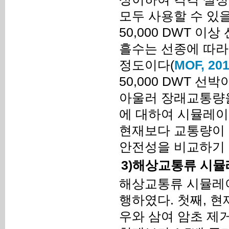
모두 사용할 수 있
50,000 DWT 이
흘수는 선종에 따라 
정도이다(
MOF, 20
50,000 DWT 
아울러 장래교통량을
에 대하여 시뮬레이
현재보다 교통량이 
안전성을 비교하기 
3)해상교통류 시뮬
해상교통류 시뮬레이
행하였다. 첫째, 현
우와 삼여 암초 제거