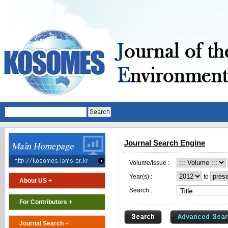
Journal Search Engine
Volume/Issue :
Year(s) :
to
About US +
Search :
For Contributors +
Journal Search +