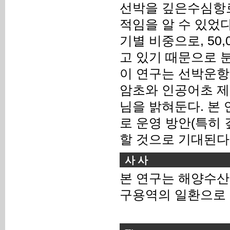
선박을 깊은수심항로
적임을 알 수 있었
기별 비중으로, 50,
고 있기 때문으로 
이 연구는 선박운항
암초와 인공어초 제
님을 밝혀둔다. 본 
로 운영 방안(특히
할 것으로 기대된다
사 사
본 연구는 해양수산
구용역의 일환으로